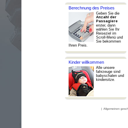
Berechnung des Preises
Geben Sie die
Anzahl der
Passagiere
erster, dann
wählen Sie Ihr
Reiseziel im
Scroll-Menü und
Sie bekommen
Ihren Preis.
Kinder willkommen
Alle unsere
fahrzeuge sind
babyschalen und
kindersitze.
|
Allgemeinen gesc