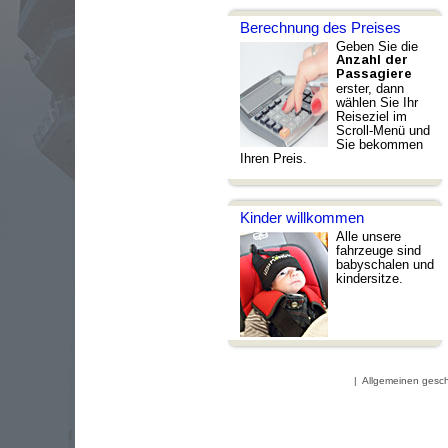
Berechnung des Preises
Geben Sie die
Anzahl der
Passagiere
erster, dann
wählen Sie Ihr
Reiseziel im
Scroll-Menü und
Sie bekommen
Ihren Preis.
Kinder willkommen
Alle unsere
fahrzeuge sind
babyschalen und
kindersitze.
|
Allgemeinen gesc