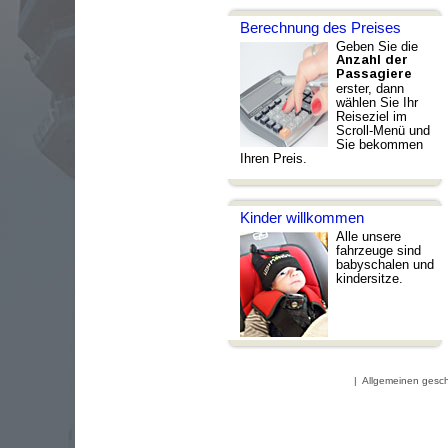
Berechnung des Preises
Geben Sie die
Anzahl der
Passagiere
erster, dann
wählen Sie Ihr
Reiseziel im
Scroll-Menü und
Sie bekommen
Ihren Preis.
Kinder willkommen
Alle unsere
fahrzeuge sind
babyschalen und
kindersitze.
|
Allgemeinen gesc