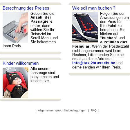
Berechnung des Preises
Wie soll man buchen ?
Geben Sie die
Folgen Sie den
Anzahl der
Anweisungen um
Passagiere
den Preis für
erster, dann
Ihre Fahrt zu
wählen Sie Ihr
berechnen, Sie
Reiseziel im
klicken auf
Scroll-Menü und
und
"buchen"
Sie bekommen
ausfühlen das
Ihren Preis.
. Wenn der Postleitzahl
Formular
nicht angenommen wird beim
Rechner, bitte senden Sie eine
email an diese Adresse:
und
Kinder willkommen
info@taxi2brussels.be
gerne senden wir Ihren Preis.
Alle unsere
fahrzeuge sind
babyschalen und
kindersitze.
|
Allgemeinen geschäftsbedingungen
|
FAQ
|