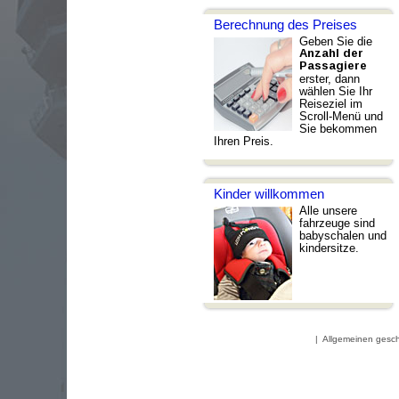
Berechnung des Preises
Geben Sie die
Anzahl der
Passagiere
erster, dann
wählen Sie Ihr
Reiseziel im
Scroll-Menü und
Sie bekommen
Ihren Preis.
Kinder willkommen
Alle unsere
fahrzeuge sind
babyschalen und
kindersitze.
|
Allgemeinen gesc