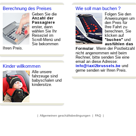
Berechnung des Preises
Wie soll man buchen ?
Geben Sie die
Folgen Sie den
Anzahl der
Anweisungen um
Passagiere
den Preis für
erster, dann
Ihre Fahrt zu
wählen Sie Ihr
berechnen, Sie
Reiseziel im
klicken auf
Scroll-Menü und
und
"buchen"
Sie bekommen
ausfühlen das
Ihren Preis.
. Wenn der Postleitzahl
Formular
nicht angenommen wird beim
Rechner, bitte senden Sie eine
email an diese Adresse:
und
Kinder willkommen
info@taxi2brussels.be
gerne senden wir Ihren Preis.
Alle unsere
fahrzeuge sind
babyschalen und
kindersitze.
|
Allgemeinen geschäftsbedingungen
|
FAQ
|