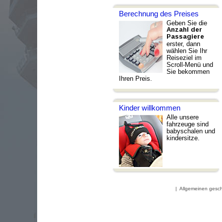
Berechnung des Preises
Geben Sie die
Anzahl der
Passagiere
erster, dann
wählen Sie Ihr
Reiseziel im
Scroll-Menü und
Sie bekommen
Ihren Preis.
Kinder willkommen
Alle unsere
fahrzeuge sind
babyschalen und
kindersitze.
|
Allgemeinen gesc