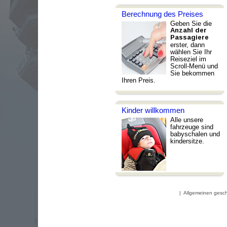
Berechnung des Preises
Geben Sie die
Anzahl der
Passagiere
erster, dann
wählen Sie Ihr
Reiseziel im
Scroll-Menü und
Sie bekommen
Ihren Preis.
Kinder willkommen
Alle unsere
fahrzeuge sind
babyschalen und
kindersitze.
|
Allgemeinen gesc