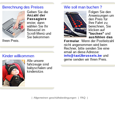
Berechnung des Preises
Wie soll man buchen ?
Geben Sie die
Folgen Sie den
Anzahl der
Anweisungen um
Passagiere
den Preis für
erster, dann
Ihre Fahrt zu
wählen Sie Ihr
berechnen, Sie
Reiseziel im
klicken auf
Scroll-Menü und
und
"buchen"
Sie bekommen
ausfühlen das
Ihren Preis.
. Wenn der Postleitzahl
Formular
nicht angenommen wird beim
Rechner, bitte senden Sie eine
email an diese Adresse:
und
Kinder willkommen
info@taxi2brussels.be
gerne senden wir Ihren Preis.
Alle unsere
fahrzeuge sind
babyschalen und
kindersitze.
|
Allgemeinen geschäftsbedingungen
|
FAQ
|