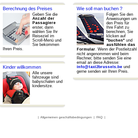
Berechnung des Preises
Wie soll man buchen ?
Geben Sie die
Folgen Sie den
Anzahl der
Anweisungen um
Passagiere
den Preis für
erster, dann
Ihre Fahrt zu
wählen Sie Ihr
berechnen, Sie
Reiseziel im
klicken auf
Scroll-Menü und
und
"buchen"
Sie bekommen
ausfühlen das
Ihren Preis.
. Wenn der Postleitzahl
Formular
nicht angenommen wird beim
Rechner, bitte senden Sie eine
email an diese Adresse:
und
Kinder willkommen
info@taxi2brussels.be
gerne senden wir Ihren Preis.
Alle unsere
fahrzeuge sind
babyschalen und
kindersitze.
|
Allgemeinen geschäftsbedingungen
|
FAQ
|