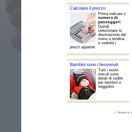
Calcolare il prezzo
Prima indicare il
numero di
.
passeggeri
Quindi
selezionare la
destinazione dal
menu a tendina
e vedrete i
prezzi apparire.
Bambini sono i benvenuti
Tutti i nostri
veicoli sono
dotati di sedile
per bambini e
seggiolini.
|
Termini e c